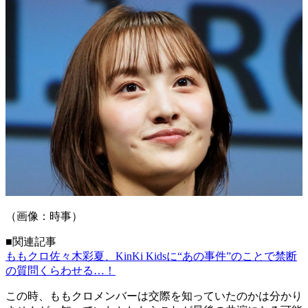
（画像：時事）
■関連記事
ももクロ佐々木彩夏、KinKi Kidsに“あの事件”のことで禁断
の質問くらわせる…！
この時、ももクロメンバーは交際を知っていたのかは分かり