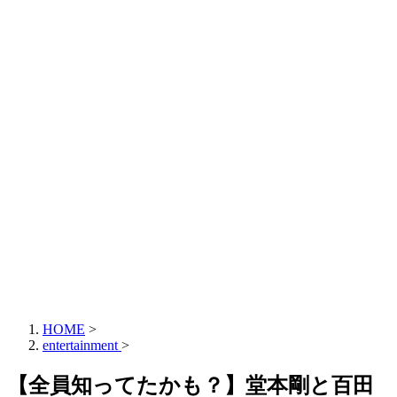
HOME
>
entertainment
>
【全員知ってたかも？】堂本剛と百田