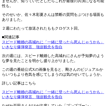
ませんが、知っていたとしたらこれが最後の共演になる可能
性も。
そのせいか、佐々木彩夏さんは禁断の質問をぶつける場面も
ありました。
２週にわたって放送されたももクロゲスト回。
■関連記事
スピード離婚の高城れに「一緒に登ったら死んじゃうかも」
いきなり爆弾発言、強迫観念を告白
次の週には、スピード離婚した高城れにさんが予知夢のよう
な夢を見たことを明かし盛り上がりました。
この週の番組公式Xの画像を見ると、剛さんのビジュアルか
らいつもより色気を感じてしまうのは気のせいでしょうか。
詳しい記事はこちら
スピード離婚の高城れに「一緒に登ったら死んじゃうかも」
いきなり爆弾発言、強迫観念を告白
なぜか百田さんだけが欠席していた「ブンブブーン」。