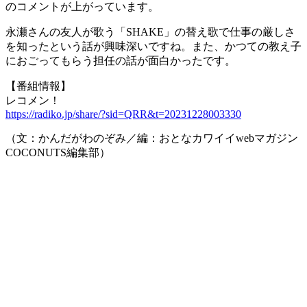
のコメントが上がっています。
永瀬さんの友人が歌う「SHAKE」の替え歌で仕事の厳しさ
を知ったという話が興味深いですね。また、かつての教え子
におごってもらう担任の話が面白かったです。
【番組情報】
レコメン！
https://radiko.jp/share/?sid=QRR&t=20231228003330
（文：かんだがわのぞみ／編：おとなカワイイwebマガジン
COCONUTS編集部）