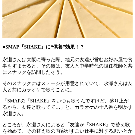
■SMAP『SHAKE』に“供養”効果！？
永瀬さんは大阪に寄った際、地元の友達が営むお好み屋で食
事をすませると、その後は、友人と中学時代の担任教師と共
にスナックを訪問したそう。
そのスナックにはステージが用意されていて、永瀬さんは友
人と共にカラオケで歌うことに。
「SMAPの『SHAKE』をいつも歌うんですけど、盛り上が
るから、友達と歌ってて…」と、カラオケの十八番を明かす
永瀬さん。
ところが、永瀬さんによると「友達が『SHAKE』で替え歌
を始めて。その替え歌の内容がすごい仕事に対する思いとか