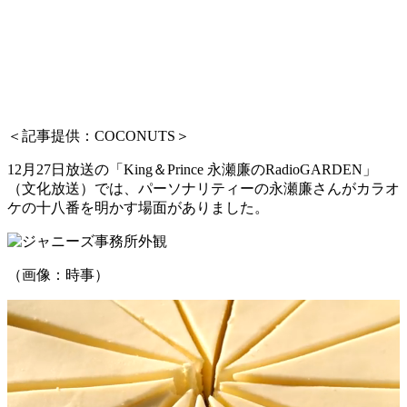
＜記事提供：COCONUTS＞
12月27日放送の「King＆Prince 永瀬廉のRadioGARDEN」
（文化放送）では、パーソナリティーの永瀬廉さんがカラオ
ケの十八番を明かす場面がありました。
（画像：時事）