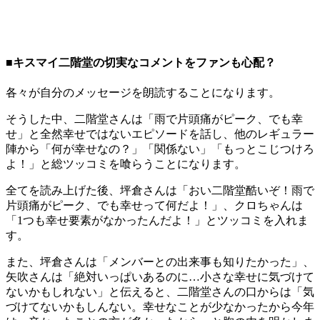
■キスマイ二階堂の切実なコメントをファンも心配？
各々が自分のメッセージを朗読することになります。
そうした中、二階堂さんは「雨で片頭痛がピーク、でも幸
せ」と全然幸せではないエピソードを話し、他のレギュラー
陣から「何が幸せなの？」「関係ない」「もっとこじつけろ
よ！」と総ツッコミを喰らうことになります。
全てを読み上げた後、坪倉さんは「おい二階堂酷いぞ！雨で
片頭痛がピーク、でも幸せって何だよ！」、クロちゃんは
「1つも幸せ要素がなかったんだよ！」とツッコミを入れま
す。
また、坪倉さんは「メンバーとの出来事も知りたかった」、
矢吹さんは「絶対いっぱいあるのに…小さな幸せに気づけて
ないかもしれない」と伝えると、二階堂さんの口からは「気
づけてないかもしんない。幸せなことが少なかったから今年