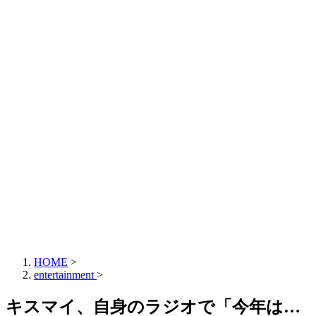
HOME
>
entertainment
>
キスマイ、自身のラジオで「今年は…