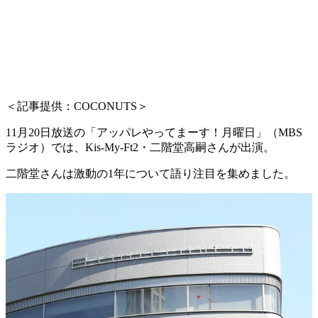
＜記事提供：COCONUTS＞
11月20日放送の「アッパレやってまーす！月曜日」（MBS
ラジオ）では、Kis-My-Ft2・二階堂高嗣さんが出演。
二階堂さんは激動の1年について語り注目を集めました。