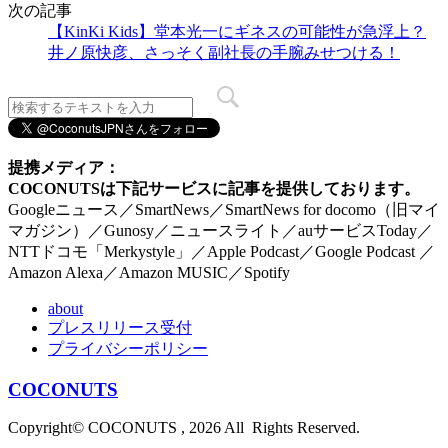
次の記事
【KinKi Kids】堂本光一にギネスの可能性が急浮上？
井ノ原快彦、さっそく副社長の手腕みせつける！
提携メディア：
COCONUTSは下記サービスに記事を提供しております。
Googleニュース／SmartNews／SmartNews for docomo（旧マイ
マガジン）／Gunosy／ニュースライト／auサービスToday／
NTTドコモ「Merkystyle」／Apple Podcast／Google Podcast ／
Amazon Alexa／Amazon MUSIC／Spotify
about
プレスリリース受付
プライバシーポリシー
COCONUTS
Copyright© COCONUTS , 2026 All Rights Reserved.