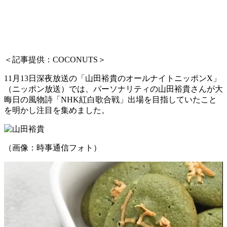
＜記事提供：COCONUTS＞
11月13日深夜放送の「山田裕貴のオールナイトニッポンX」
（ニッポン放送）では、パーソナリティの山田裕貴さんが大
晦日の風物詩「NHK紅白歌合戦」出場を目指していたこと
を明かし注目を集めました。
（画像：時事通信フォト）