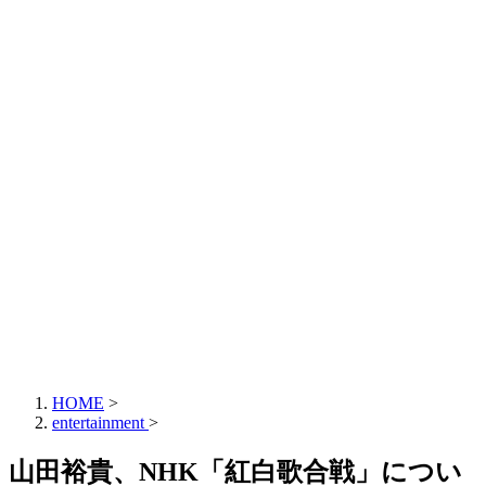
HOME
>
entertainment
>
山田裕貴、NHK「紅白歌合戦」につい