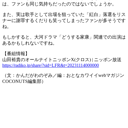
は、ファンも同じ気持ちだったのではないでしょうか。
また、実は歌手として出場を狙っていた「紅白」落選をリス
ナーに謝罪するくだりも笑ってしまったファンが多そうです
ね。
もしかすると、大河ドラマ「どうする家康」関連での出演は
あるかもしれないですね。
【番組情報】
山田裕貴のオールナイトニッポンX(クロス) | ニッポン放送
https://radiko.jp/share/?sid=LFR&t=20231114000000
（文：かんだがわのぞみ／編：おとなカワイイwebマガジン
COCONUTS編集部）