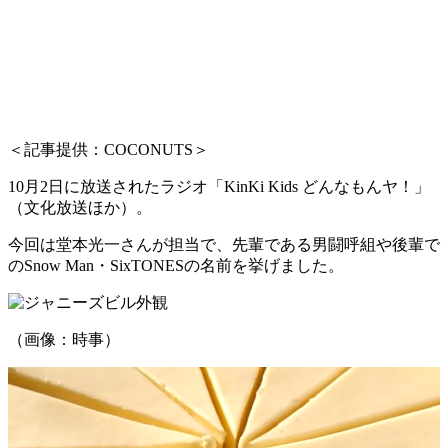
＜記事提供：COCONUTS＞
10月2日に放送されたラジオ「KinKi Kids どんなもんヤ！」
（文化放送ほか）。
今回は堂本光一さんが担当で、先輩である男闘呼組や後輩で
のSnow Man・SixTONESの名前を挙げました。
（画像：時事）