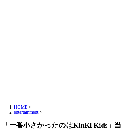
HOME
>
entertainment
>
「一番小さかったのはKinKi Kids」当