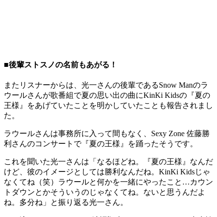
■後輩ストスノの名前もあがる！
またリスナーからは、光一さんの後輩であるSnow Manのラ
ウールさんが歌番組で夏の思い出の曲にKinKi Kidsの『夏の
王様』をあげていたことを明かしていたことも報告されまし
た。
ラウールさんは事務所に入って間もなく、Sexy Zone 佐藤勝
利さんのコンサートで『夏の王様』を踊ったそうです。
これを聞いた光一さんは「なるほどね。『夏の王様』なんだ
けど、彼のイメージとしては勝利なんだね。KinKi Kidsじゃ
なくてね（笑）ラウールと何かを一緒にやったこと…カウン
トダウンとかそういうのじゃなくてね。ないと思うんだよ
ね。多分ね」と振り返る光一さん。