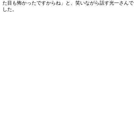
た目も怖かったですからね」と、笑いながら話す光一さんで
した。