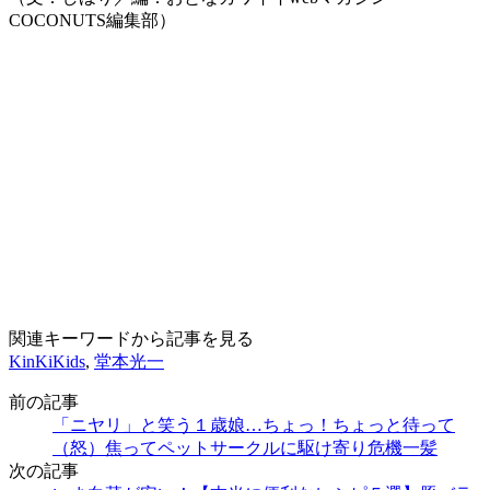
COCONUTS編集部）
関連キーワードから記事を見る
KinKiKids
,
堂本光一
前の記事
「ニヤリ」と笑う１歳娘…ちょっ！ちょっと待って
（怒）焦ってペットサークルに駆け寄り危機一髪
次の記事