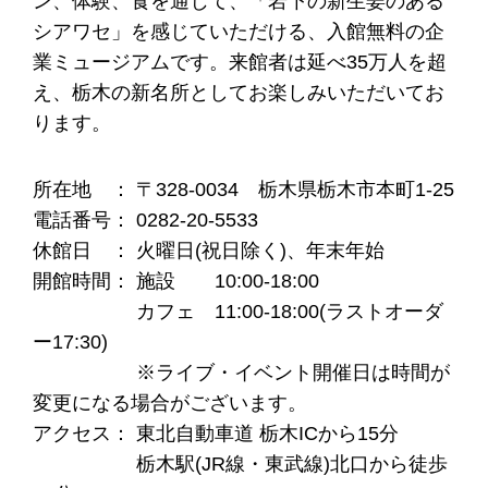
ン、体験、食を通じて、「岩下の新生姜のある
シアワセ」を感じていただける、入館無料の企
業ミュージアムです。来館者は延べ35万人を超
え、栃木の新名所としてお楽しみいただいてお
ります。
所在地 ： 〒328-0034 栃木県栃木市本町1-25
電話番号： 0282-20-5533
休館日 ： 火曜日(祝日除く)、年末年始
開館時間： 施設 10:00-18:00
カフェ 11:00-18:00(ラストオーダ
ー17:30)
※ライブ・イベント開催日は時間が
変更になる場合がございます。
アクセス： 東北自動車道 栃木ICから15分
栃木駅(JR線・東武線)北口から徒歩