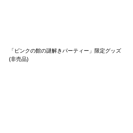
「ピンクの館の謎解きパーティー」限定グッズ
(非売品)