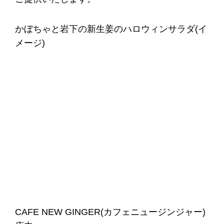
かぼちゃと岩下の新生姜のハロウィンサラダ(イ
メージ)
CAFE NEW GINGER(カフェニュージンジャー)