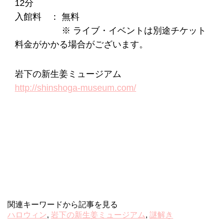
12分
入館料 ： 無料
※ ライブ・イベントは別途チケット
料金がかかる場合がございます。
岩下の新生姜ミュージアム
http://shinshoga-museum.com/
関連キーワードから記事を見る
ハロウィン
,
岩下の新生姜ミュージアム
,
謎解き