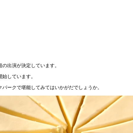
組の出演が決定しています。
開始しています。
クパークで堪能してみてはいかがだでしょうか。