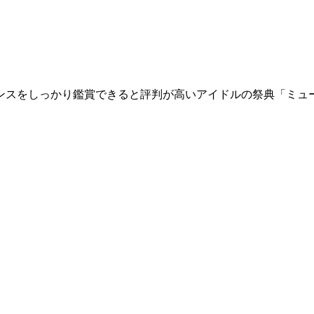
スをしっかり鑑賞できると評判が高いアイドルの祭典「ミュー