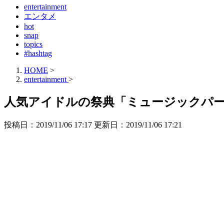
entertainment
エンタメ
hot
snap
topics
#hashtag
HOME
>
entertainment
>
人気アイドルの祭典「ミュージックパ
投稿日：2019/11/06 17:17 更新日：
2019/11/06 17:21