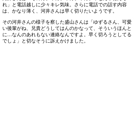
れ」と電話越しに少々キレ気味。さらに電話での話す内容
は、かなり薄く、河井さんは早く切りたいようです。
その河井さんの様子を察した盛山さんは「ゆずるさん、可愛
い後輩がね、兄貴どうしてはんのかなって、そういうほんと
に…なんのあれもない連絡なんですよ。早く切ろうとしてる
でしょ」と切なそうに訴えかけました。