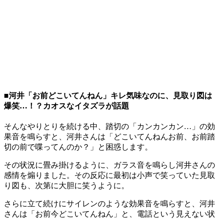
■河井「お前どこいてんねん」キレ気味なのに、見取り図は
爆笑…！？カオスなイタズラが話題
そんなやりとりを続ける中、踏切の「カンカンカン…」の効
果音を鳴らすと、河井さんは「どこいてんねんお前、お前踏
切の前で喋ってんのか？」と困惑します。
その状況に畳み掛けるように、ガラス音を鳴らし河井さんの
感情を煽りました。その反応に最初は小声で笑っていた見取
り図も、次第に大胆に笑うように。
さらに立て続けにサイレンのような効果音を鳴らすと、河井
さんは「お前今どこいてんねん」と、電話という見えない状