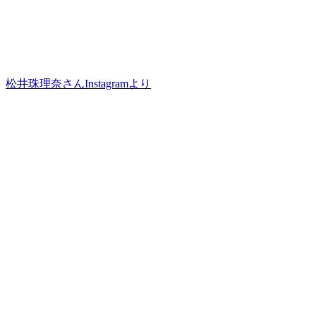
松井珠理奈さんInstagramより