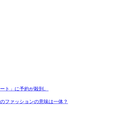
ート」に予約が殺到。
のファッションの意味は一体？