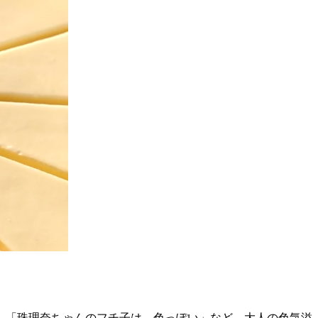
」「珠理奈ちゃんのフチ子は、色っぽい」など、大人の色気溢