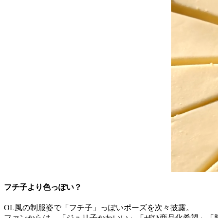
フチ子より色っぽい？
OL風の制服姿で「フチ子」っぽいポーズを次々披露。
ファンからは、「ジュリ子かわいい」「ぜひ商品化希望」「