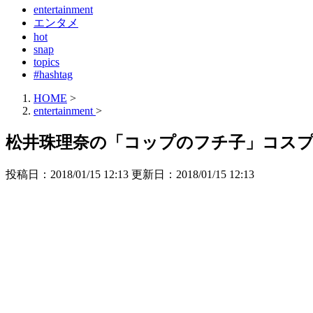
entertainment
エンタメ
hot
snap
topics
#hashtag
HOME
>
entertainment
>
松井珠理奈の「コップのフチ子」コス
投稿日：2018/01/15 12:13 更新日：
2018/01/15 12:13