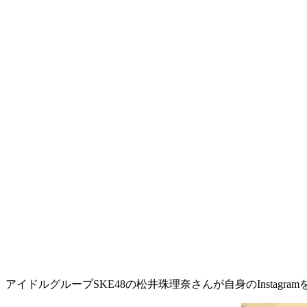
アイドルグループSKE48の松井珠理奈さんが自身のInsta