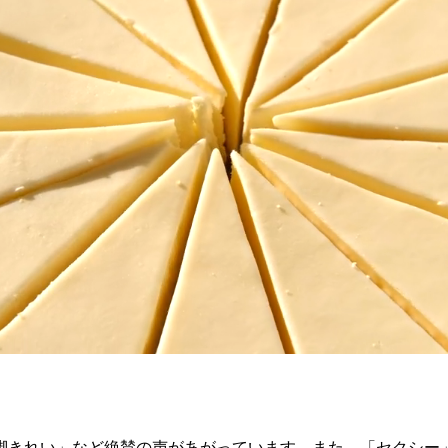
脚きれい」など絶賛の声があがっています。また、「セクシー