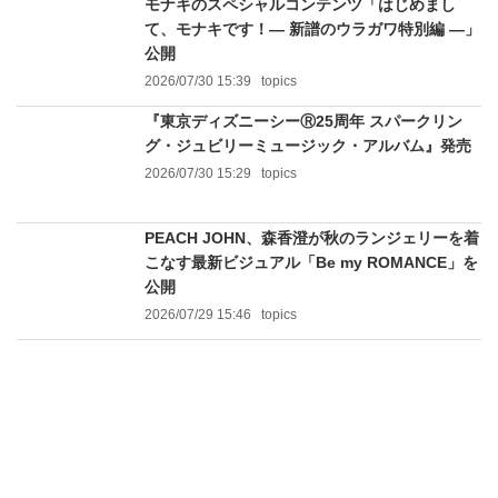
モナキのスペシャルコンテンツ「はじめまし
て、モナキです！— 新譜のウラガワ特別編 —」
公開
2026/07/30 15:39
topics
『東京ディズニーシーⓇ25周年 スパークリン
グ・ジュビリーミュージック・アルバム』発売
2026/07/30 15:29
topics
PEACH JOHN、森香澄が秋のランジェリーを着
こなす最新ビジュアル「Be my ROMANCE」を
公開
2026/07/29 15:46
topics