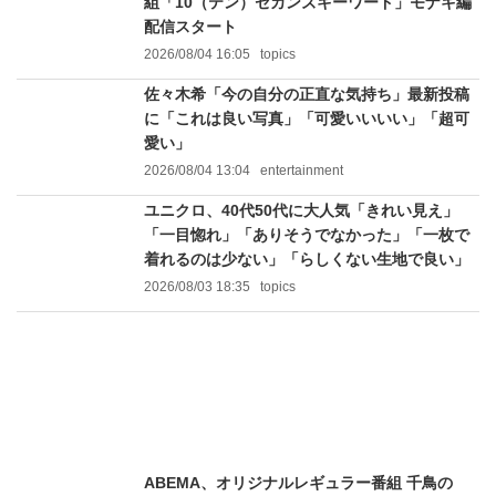
組「10（テン）セカンズキーワード」モナキ編
配信スタート
2026/08/04 16:05
topics
佐々木希「今の自分の正直な気持ち」最新投稿
に「これは良い写真」「可愛いいいい」「超可
愛い」
2026/08/04 13:04
entertainment
ユニクロ、40代50代に大人気「きれい見え」
「一目惚れ」「ありそうでなかった」「一枚で
着れるのは少ない」「らしくない生地で良い」
2026/08/03 18:35
topics
ABEMA、オリジナルレギュラー番組 千鳥の