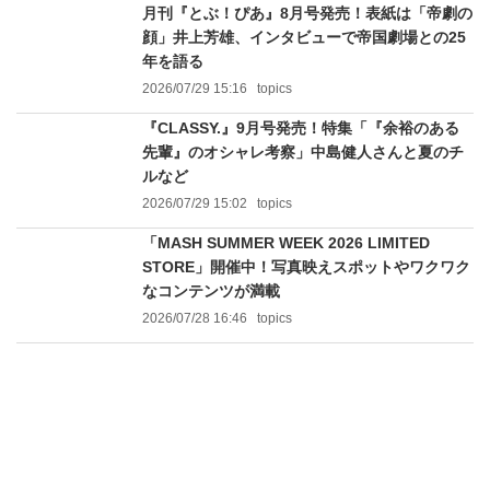
月刊『とぶ！ぴあ』8月号発売！表紙は「帝劇の
顔」井上芳雄、インタビューで帝国劇場との25
年を語る
2026/07/29 15:16
topics
『CLASSY.』9月号発売！特集「『余裕のある
先輩』のオシャレ考察」中島健人さんと夏のチ
ルなど
2026/07/29 15:02
topics
「MASH SUMMER WEEK 2026 LIMITED
STORE」開催中！写真映えスポットやワクワク
なコンテンツが満載
2026/07/28 16:46
topics