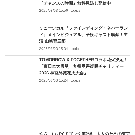
『チャンスの時間』無料見逃し配信中
2026/08/03 15:50
topics
ミュージカル『ファインディング・ネバーラン
ド』メインビジュアル、子役キャスト解禁！主
演 山崎育三郎
2026/08/03 15:34
topics
TOMORROW X TOGETHERコラボ花火決定！
『東日本大震災・九州災害復興チャリティー
2026 神宮外苑花火大会』
2026/08/03 15:24
topics
やさしいガイドブック第2弾「大人のための東京