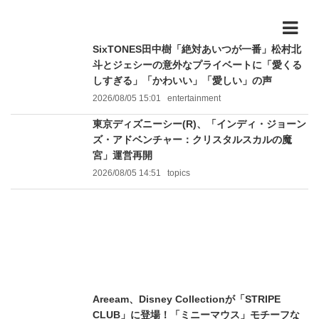
SixTONES田中樹「絶対あいつが一番」松村北
斗とジェシーの意外なプライベートに「愛くる
しすぎる」「かわいい」「愛しい」の声
2026/08/05 15:01
entertainment
東京ディズニーシー(R)、「インディ・ジョーン
ズ・アドベンチャー：クリスタルスカルの魔
宮」運営再開
2026/08/05 14:51
topics
Areeam、Disney Collectionが「STRIPE
CLUB」に登場！「ミニーマウス」モチーフな